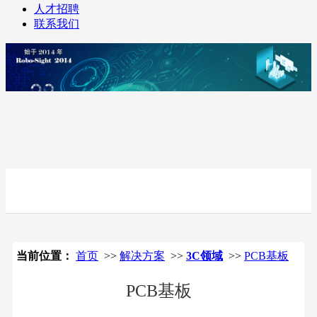
人才招聘
联系我们
立即搜索
半导体行业
锂电池行业
3C领域
当前位置：
首页
>>
解决方案
>>
3C领域
>>
PCB基板
PCB基板